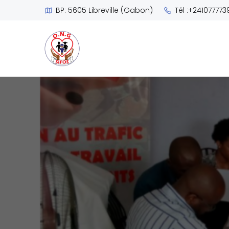
BP: 5605 Libreville (Gabon)
Tél :+241077773