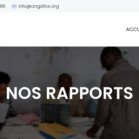
991
info@ongsifos.org
ACCU
NOS RAPPORTS