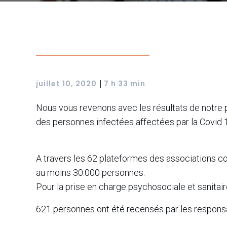
|
juillet 10, 2020
7 h 33 min
Nous vous revenons avec les résultats de notre pr
des personnes infectées affectées par la Covid 
A travers les 62 plateformes des associations co
au moins 30.000 personnes.
Pour la prise en charge psychosociale et sanitaire
621 personnes ont été recensés par les respons