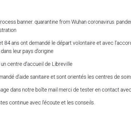
 process banner. quarantine from Wuhan coronavirus. pand
stration
et 84 ans ont demandé le départ volontaire et avec l’accor
 dans leur pays d’origine
 un centre d’accueil de Libreville
mandé d’aide sanitaire et sont orientés les centres de soin
sage dans notre boîte mail merci de tester en contact ave
tes continue avec l’écoute et les conseils.