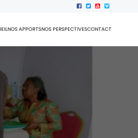
EIL
NOS APPORTS
NOS PERSPECTIVES
CONTACT