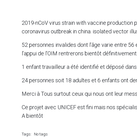
2019-nCoV virus strain with vaccine production
coronavirus outbreak in china. isolated vector illu
52 personnes invalides dont l’âge varie entre 56 
l’appui de l’OIM rentrerons bientôt définitivement
1 enfant travailleur a été identifié et déposé dans
24 personnes soit 18 adultes et 6 enfants ont de
Merci à Tous surtout ceux qui nous ont leur mes
Ce projet avec UNICEF est fini mais nos spécialis
A bientôt
Tags:
No tags