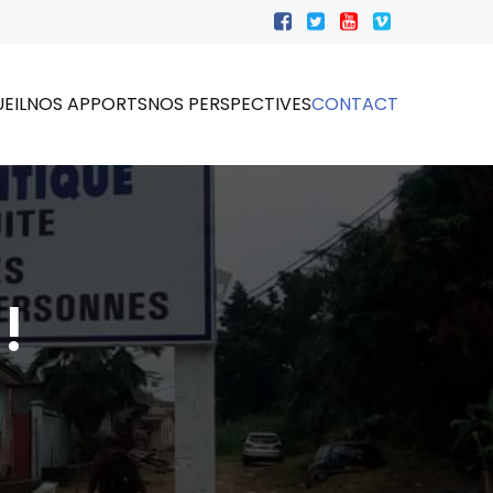
EIL
NOS APPORTS
NOS PERSPECTIVES
CONTACT
!