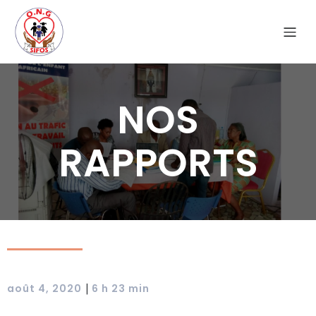
NOS
RAPPORTS
|
août 4, 2020
6 h 23 min