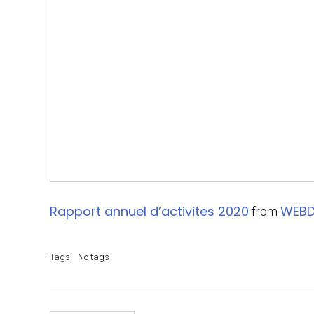
Rapport annuel d’activites 2020
WEBD
from
Tags:
No tags