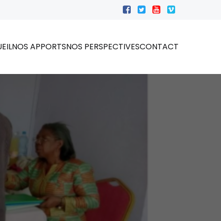
EIL
NOS APPORTS
NOS PERSPECTIVES
CONTACT