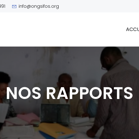
991
info@ongsifos.org
ACCU
NOS RAPPORTS