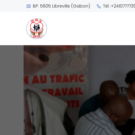
BP: 5605 Libreville (Gabon)
Tél :+241077773