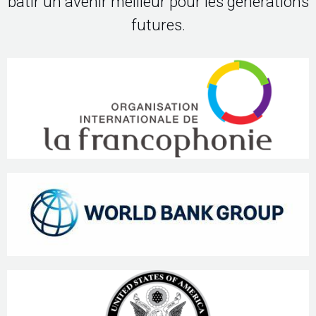
bâtir un avenir meilleur pour les générations
futures.