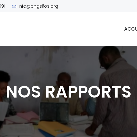
991
info@ongsifos.org
ACCU
NOS RAPPORTS