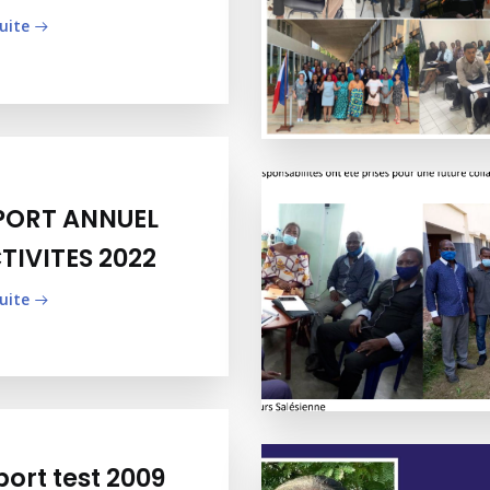
suite
PORT ANNUEL
TIVITES 2022
suite
ort test 2009