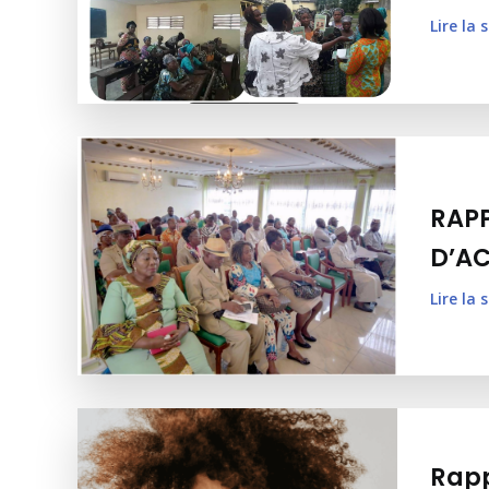
Lire la 
RAP
D’AC
Lire la 
Rapp