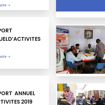
suite
PORT
ELD’ACTIVITES
suite
PORT ANNUEL
TIVITES 2019