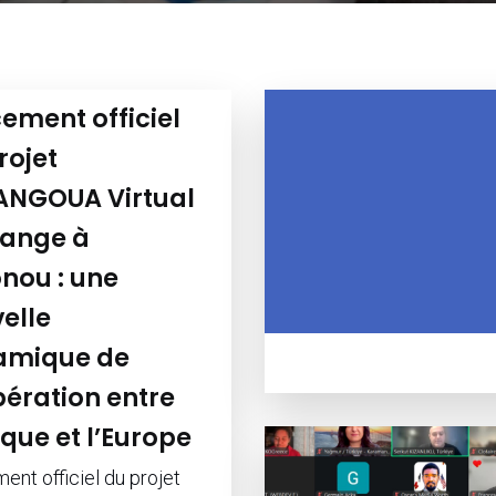
ement officiel
rojet
ANGOUA Virtual
ange à
nou : une
elle
amique de
ération entre
rique et l’Europe
ent officiel du projet