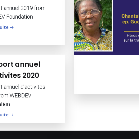
t annuel 2019 from
V Foundation
suite
ort annuel
tivites 2020
 annuel d’activites
from WEBDEV
tion
suite