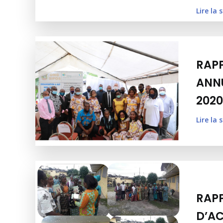
Lire la 
RAP
ANNU
2020
Lire la 
RAP
D’AC