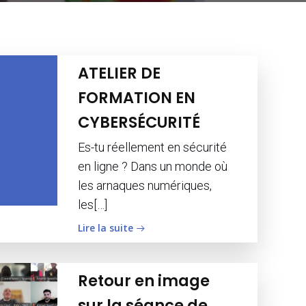
ATELIER DE
FORMATION EN
CYBERSÉCURITÉ
Es-tu réellement en sécurité
en ligne ? Dans un monde où
les arnaques numériques,
les[…]
Lire la suite
Retour en image
sur la séance de