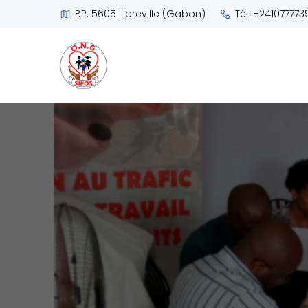
BP: 5605 Libreville (Gabon)
Tél :+241077773