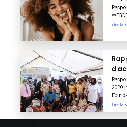
Rappor
WEBDE
Lire la 
Rapp
d’ac
Rapport
2020 
Founda
Lire la 