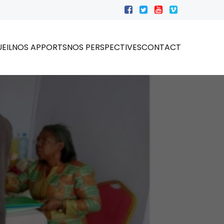
EIL
NOS APPORTS
NOS PERSPECTIVES
CONTACT