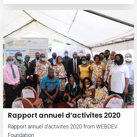
Rapport annuel d’activites 2020
Rapport annuel d’activites 2020 from WEBDEV
Foundation